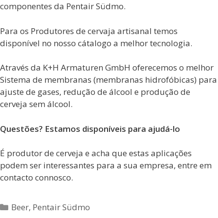
componentes da Pentair Südmo.
Para os Produtores de cervaja artisanal temos
disponível no nosso cátalogo a melhor tecnologia.
Através da K+H Armaturen GmbH oferecemos o melhor
Sistema de membranas (membranas hidrofóbicas) para
ajuste de gases, redução de álcool e produção de
cerveja sem álcool.
Questões? Estamos disponíveis para ajudá-lo
É produtor de cerveja e acha que estas aplicações
podem ser interessantes para a sua empresa, entre em
contacto connosco.
Categorias
Beer
,
Pentair Südmo