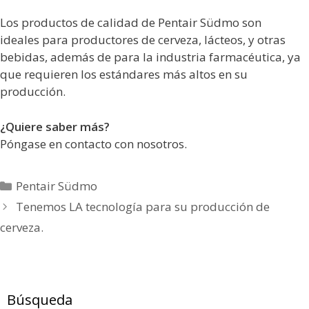
Los productos de calidad de Pentair Südmo son
ideales para productores de cerveza, lácteos, y otras
bebidas, además de para la industria farmacéutica, ya
que requieren los estándares más altos en su
producción.
¿Quiere saber más?
Póngase en contacto con nosotros.
Categorías
Pentair Südmo
Tenemos LA tecnología para su producción de
cerveza.
Búsqueda