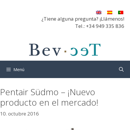
Saltar
al
contenido
¿Tiene alguna pregunta? ¡Llámenos!
Tel.: +34 949 335 836
Menú
Pentair Südmo – ¡Nuevo
producto en el mercado!
10. octubre 2016